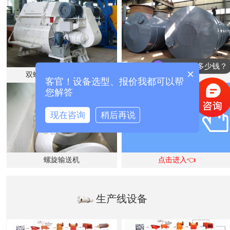
设备报价多少钱？
×
双螺旋轴强制式搅拌机
砂仓
客官！设备选型、报价我都可以帮
您解答
现在咨询
稍后再说
螺旋输送机
点击进入👈
生产线设备