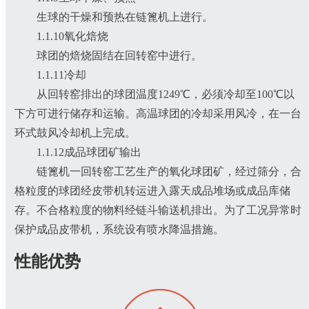
生球的干燥和预热在链篦机上进行。
1.1.10氧化焙烧
球团的焙烧固结在回转窑中进行。
1.1.11冷却
从回转窑排出的球团温度1249℃，必须冷却至100℃以
下方可进行储存和运输。高温球团的冷却采用风冷，在一台
环式鼓风冷却机上完成。
1.1.12成品球团矿输出
链篦机一回转窑工艺生产的氧化球团矿，经过筛分，合
格粒度的球团经皮带机转运进入露天成品堆场或成品库储
存。不合格粒度的物料经链斗输送机排出。为了工况异常时
保护成品皮带机，系统设有喷水降温措施。
性能优势