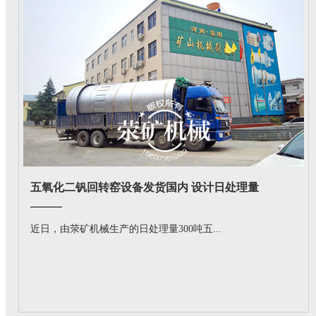
五氧化二钒回转窑设备发货国内 设计日处理量
近日，由荥矿机械生产的日处理量300吨五...