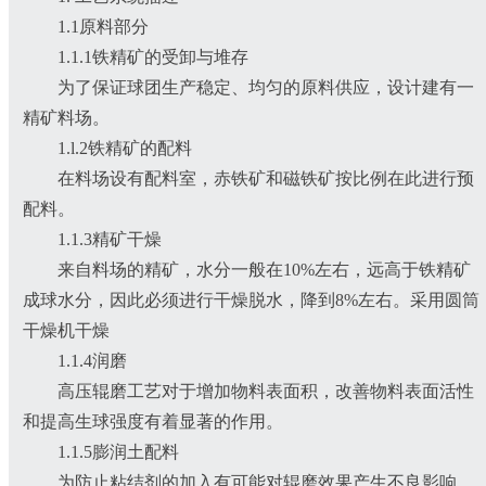
1.1原料部分
1.1.1铁精矿的受卸与堆存
为了保证球团生产稳定、均匀的原料供应，设计建有一
精矿料场。
1.l.2铁精矿的配料
在料场设有配料室，赤铁矿和磁铁矿按比例在此进行预
配料。
1.1.3精矿干燥
来自料场的精矿，水分一般在10%左右，远高于铁精矿
成球水分，因此必须进行干燥脱水，降到8%左右。采用圆筒
干燥机干燥
1.1.4润磨
高压辊磨工艺对于增加物料表面积，改善物料表面活性
和提高生球强度有着显著的作用。
1.1.5膨润土配料
为防止粘结剂的加入有可能对辊磨效果产生不良影响，