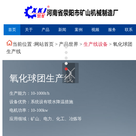
首页
关于
产品
新闻
案例
视频
服务
联系
当前位置 :
网站首页
>
产品世界
>
生产线设备
> 氧化球团
生产线
氧化球团生产线
生产能力：10-1000t/h
设备优势：系统设有喷水降温措施
电机功率：10-100kw
应用领域：矿山、电力、化工、冶炼等